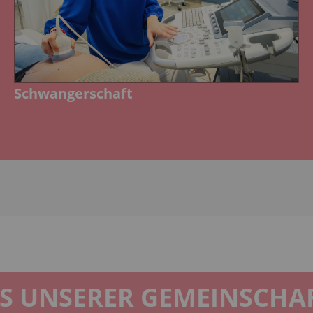
Schwangerschaft
S UNSERER GEMEINSCHA