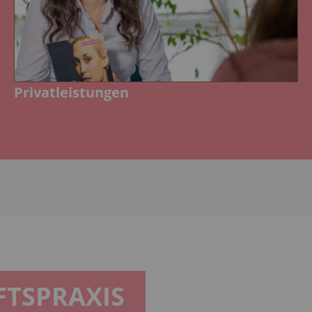
Privatleistungen
FTSPRAXIS