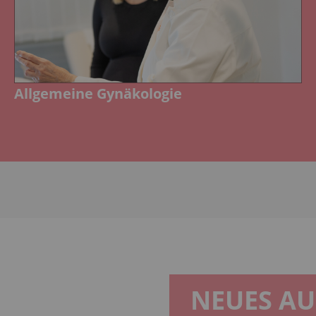
Allgemeine Gynäkologie
NEUES AU