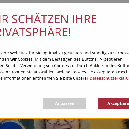
IR SCHÄTZEN IHRE
Home
Leistungen
RIVATSPHÄRE!
ere Websites für Sie optimal zu gestalten und ständig zu verbess
enden
wir
Cookies. Mit dem Bestätigen des Buttons "Akzeptieren"
en Sie der Verwendung von Cookies zu. Durch Anklicken des Butto
sen" können Sie auswählen, welche Cookies Sie akzeptieren möch
re Informationen entnehmen Sie bitte unserer
Datenschutzerklär
Anpassen
Akzeptier